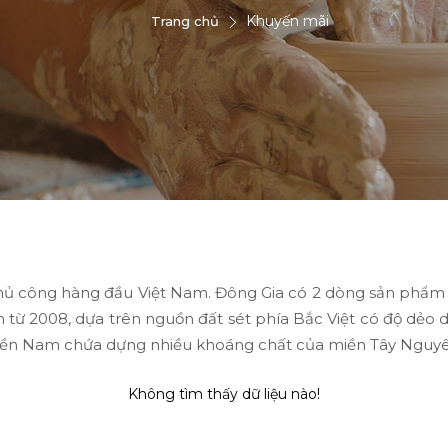
Khuyến mãi
Trang chủ
ủ công hàng đầu Việt Nam. Đông Gia có 2 dòng sản phẩm ch
 từ 2008, dựa trên nguồn đất sét phía Bắc Việt có độ dẻo 
ỏ miền Nam chứa dựng nhiều khoáng chất của miền Tây Ngu
Không tìm thấy dữ liệu nào!