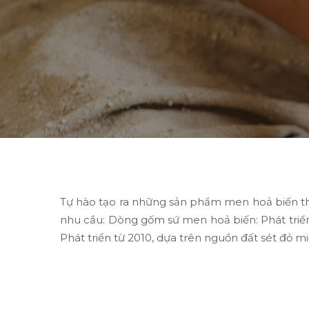
Tự hào tạo ra những sản phẩm men hoả biến th
nhu cầu: Dòng gốm sứ men hoả biến: Phát triển
Phát triển từ 2010, dựa trên nguồn đất sét đ