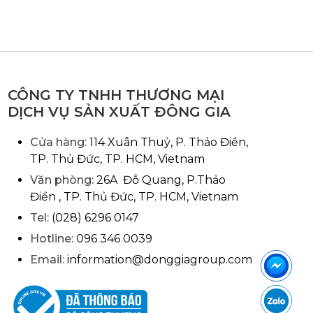
CÔNG TY TNHH THƯƠNG MẠI
DỊCH VỤ SẢN XUẤT ĐÔNG GIA
Cửa hàng:
114 Xuân Thuỷ, P. Thảo Điền,
TP. Thủ Đức, TP. HCM, Vietnam
Văn phòng:
26A Đỗ Quang, P.Thảo
Điền , TP. Thủ Đức, TP. HCM, Vietnam
Tel:
(028) 6296 0147
Hotline:
096 346 0039
Email:
information@donggiagroup.com