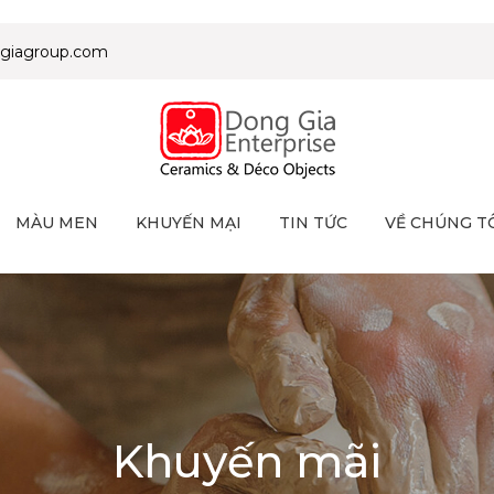
giagroup.com
MÀU MEN
KHUYẾN MẠI
TIN TỨC
VỀ CHÚNG T
Khuyến mãi