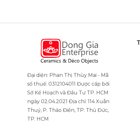
Đại diện: Phan Thị Thùy Mai - Mã
số thuế: 0312104011 Được cấp bởi
Sở Kế Hoạch và Đầu Tư TP. HCM
ngày 02.04.2021 Địa chỉ: 114 Xuân
Thuỷ, P. Thảo Điền, TP. Thủ Đức,
TP. HCM