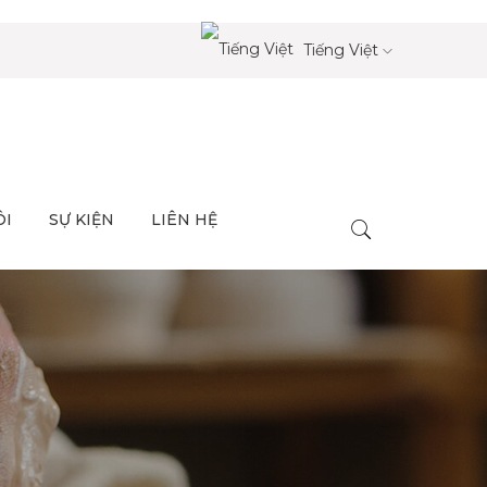
Tiếng Việt
ÔI
SỰ KIỆN
LIÊN HỆ